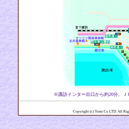
※諏訪インター出口から約20分。Ｊ
Copyright (c) Tomi Co LTD. All R