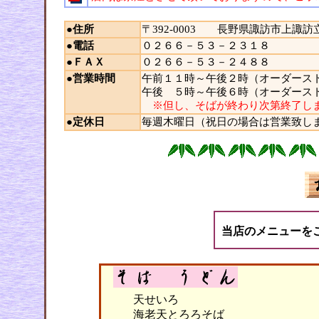
●住所
〒392-0003 長野県諏訪市上諏
●電話
０２６６－５３－２３１８
●ＦＡＸ
０２６６－５３－２４８８
●営業時間
午前１１時～午後２時（オーダース
午後 ５時～午後６時（オーダース
※但し、そばが終わり次第終了し
●定休日
毎週木曜日（祝日の場合は営業致し
当店のメニューを
天せいろ
海老天とろろそば